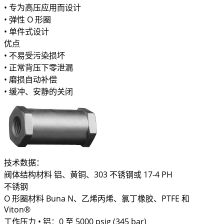
• 专为高压应用而设计
• 弹性 O 形圈
• 单件式设计
优点
• 不易受污染损坏
• 正常背压下零泄漏
• 磨损自动补偿
• 缓冲、安静的关闭
技术数据：
阀体结构材料 铝、黄铜、303 不锈钢或 17-4 PH
不锈钢
O 形圈材料 Buna N、乙烯丙烯、氯丁橡胶、PTFE 和
Viton®
工作压力 • 铝：0 至 5000 psig (345 bar)