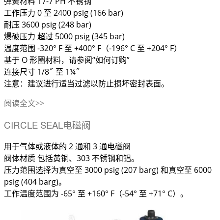
弹簧材料 17-7 PH 不锈钢
工作压力 0 至 2400 psig (166 bar)
耐压 3600 psig (248 bar)
爆破压力 超过 5000 psig (345 bar)
温度范围 -320° F 至 +400° F（-196° C 至 +204° F）
基于 O 形圈材料，请参阅“如何订购”
连接尺寸 1/8˝ 至 1¼˝
注意：建议进行适当过滤以防止损坏密封表面。
阅读全文>>
CIRCLE SEAL电磁阀
用于气体或液体的 2 通和 3 通电磁阀
阀体材质 包括黄铜、303 不锈钢和铝。
压力范围选择为真空至 3000 psig (207 barg) 和真空至 6000
psig (404 barg)。
工作温度范围为 -65° 至 +160° F（-54° 至 +71° C）。