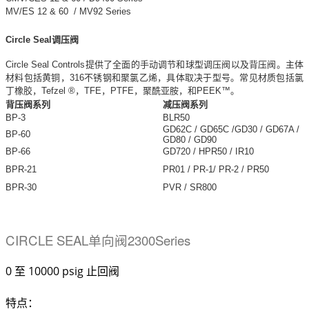
MV/ES 12 & 60 / MV92 Series
Circle Seal调压阀
Circle Seal Controls提供了全面的手动调节和球型调压阀以及背压阀。主体
材料包括黄铜，316不锈钢和聚氯乙烯，具体取决于型号。常见材质包括氯
丁橡胶，Tefzel ®，TFE，PTFE，聚酰亚胺，和PEEK™。
背压阀系列
减压阀系列
BP-3
BLR50
GD62C / GD65C /GD30 / GD67A /
BP-60
GD80 / GD90
BP-66
GD720 / HPR50 / IR10
BPR-21
PR01 / PR-1/ PR-2 / PR50
BPR-30
PVR / SR800
CIRCLE SEAL单向阀2300Series
0 至 10000 psig 止回阀
特点：