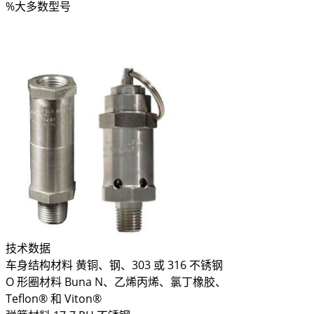
%
大多数型号
技术数据
车身结构材料 黄铜、钢、303 或 316 不锈钢
O 形圈材料 Buna N、乙烯丙烯、氯丁橡胶、
Teflon® 和 Viton®