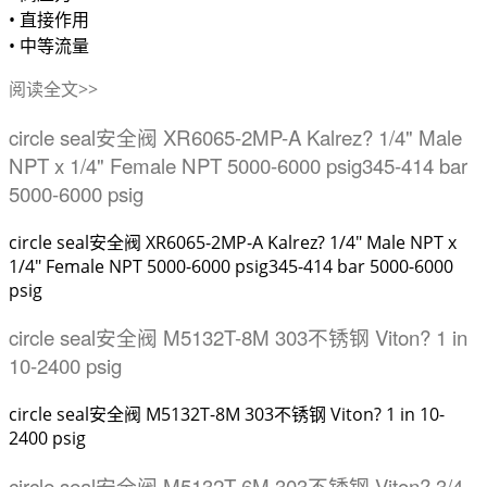
• 直接作用
• 中等流量
阅读全文>>
circle seal安全阀 XR6065-2MP-A Kalrez? 1/4" Male
NPT x 1/4" Female NPT 5000-6000 psig345-414 bar
5000-6000 psig
circle seal安全阀 XR6065-2MP-A Kalrez? 1/4" Male NPT x
1/4" Female NPT 5000-6000 psig345-414 bar 5000-6000
psig
circle seal安全阀 M5132T-8M 303不锈钢 Viton? 1 in
10-2400 psig
circle seal安全阀 M5132T-8M 303不锈钢 Viton? 1 in 10-
2400 psig
circle seal安全阀 M5132T-6M 303不锈钢 Viton? 3/4